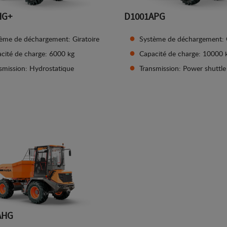
HG+
D1001APG
ème de déchargement: Giratoire
Système de déchargement: G
cité de charge: 6000 kg
Capacité de charge: 10000 
smission: Hydrostatique
Transmission: Power shuttle
Afficher les détails
Afficher les détails
AHG