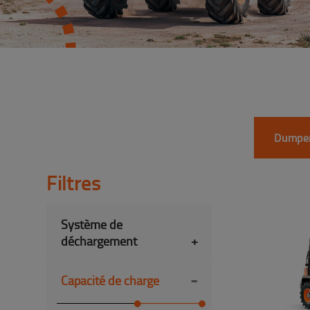
Dumper
Filtres
Système de
déchargement
+
-
Capacité de charge