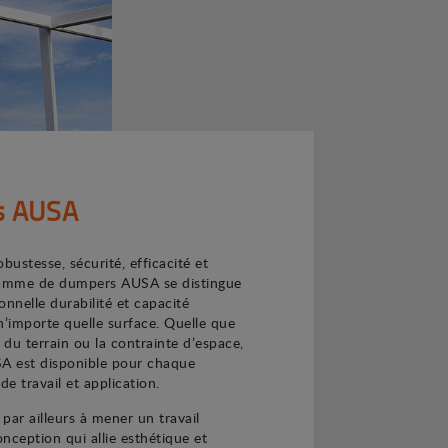
s AUSA
ustesse, sécurité, efficacité et
a gamme de dumpers AUSA se distingue
onnelle durabilité et capacité
n’importe quelle surface. Quelle que
té du terrain ou la contrainte d’espace,
 est disponible pour chaque
e travail et application.
par ailleurs à mener un travail
nception qui allie esthétique et