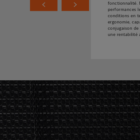
fonctionnalité.
performances le
conditions en t
ergonomie, capa
conjugaison de
une rentabilité