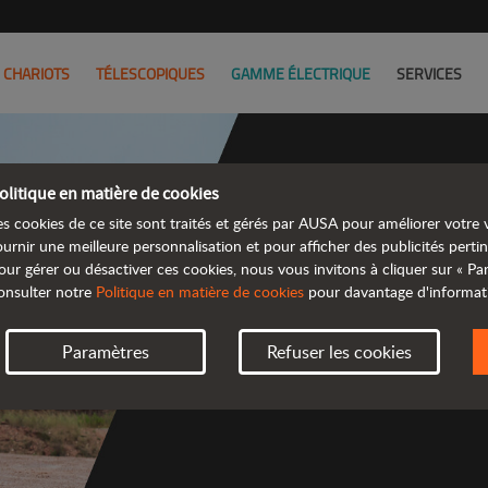
CHARIOTS
TÉLESCOPIQUES
GAMME ÉLECTRIQUE
SERVICES
olitique en matière de cookies
es cookies de ce site sont traités et gérés par AUSA pour améliorer votre v
Découv
ournir une meilleure personnalisation et pour afficher des publicités pertin
our gérer ou désactiver ces cookies, nous vous invitons à cliquer sur « P
onsulter notre
Politique en matière de cookies
pour davantage d'informat
 gamme d
Paramètres
Refuser les cookies