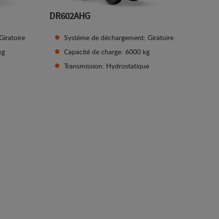
DR602AHG
iratoire
Système de déchargement: Giratoire
kg
Capacité de charge: 6000 kg
Transmission: Hydrostatique
Afficher les détails