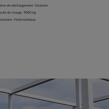
ème de déchargement: Giratoire
cité de charge: 9000 kg
smission: Hydrostatique
Afficher les détails