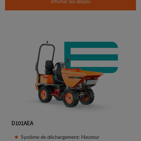
Afficher les détails
D101AEA
Système de déchargement: Hauteur