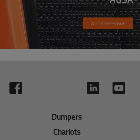
Abonnez-vous
Dumpers
Chariots