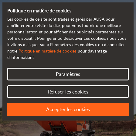
Politique en matière de cookies
Les cookies de ce site sont traités et gérés par AUSA pour
améliorer votre visite du site, pour vous fournir une meilleure
personnalisation et pour afficher des publicités pertinentes sur
Découvrez notre large
votre dispositif. Pour gérer ou désactiver ces cookies, nous vous
invitons à cliquer sur « Paramètres des cookies » ou à consulter
 gamme de produits
notre
Politique en matière de cookies
pour davantage
d'informations.
Catalogue
Paramètres
Refuser les cookies
Accepter les cookies