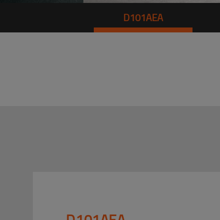
D101AEA
D101AEA