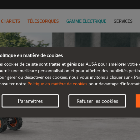
CHARIOTS
TÉLESCOPIQUES
GAMME ÉLECTRIQUE
SERVICES
olitique en matière de cookies
es cookies de ce site sont traités et gérés par AUSA pour améliorer votre v
ournir une meilleure personnalisation et pour afficher des publicités pertin
our gérer ou désactiver ces cookies, nous vous invitons à cliquer sur « P
DUMPE
onsulter notre
Politique en matière de cookies
pour davantage d'informat
Paramètres
Refuser les cookies