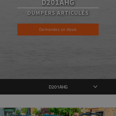
D201AHG
DUMPERS ARTICULÉS
Demandez un devis
D201AHG