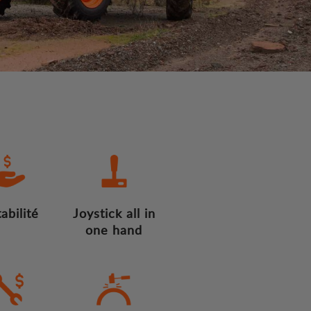
abilité
Joystick all in
one hand