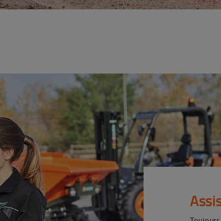
Assi
Toujours