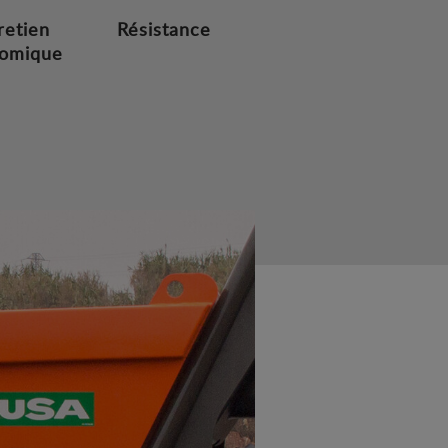
retien
Résistance
omique