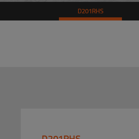
D201RHS
D201RHS