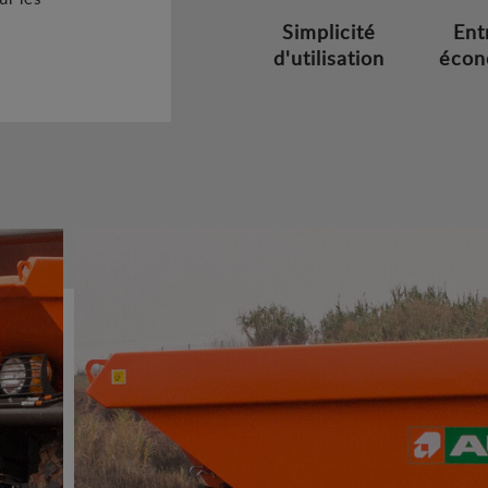
Simplicité
Ent
d'utilisation
écon