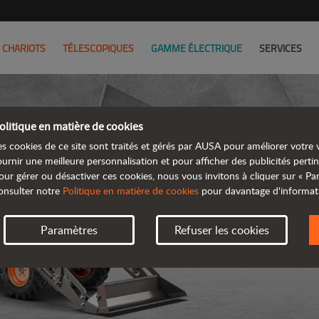
CHARIOTS
TÉLESCOPIQUES
GAMME ÉLECTRIQUE
SERVICES
olitique en matière de cookies
es cookies de ce site sont traités et gérés par AUSA pour améliorer votre v
ournir une meilleure personnalisation et pour afficher des publicités pertin
our gérer ou désactiver ces cookies, nous vous invitons à cliquer sur « P
DUMP
onsulter notre
Politique en matière de cookies
pour davantage d'informat
Paramètres
Refuser les cookies