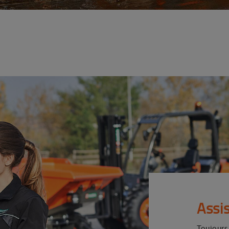
Assi
Toujours