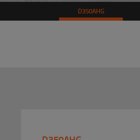
D350AHG
D350AHG