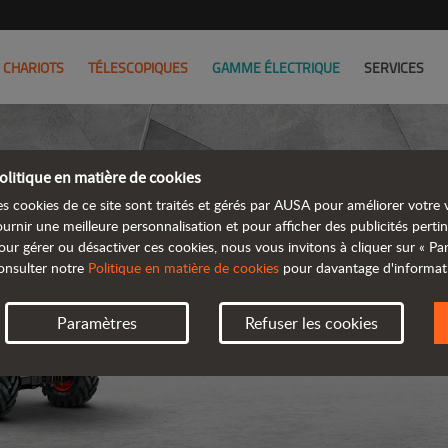
CHARIOTS
TÉLESCOPIQUES
GAMME ÉLECTRIQUE
SERVICES
olitique en matière de cookies
es cookies de ce site sont traités et gérés par AUSA pour améliorer votre v
ournir une meilleure personnalisation et pour afficher des publicités pertin
our gérer ou désactiver ces cookies, nous vous invitons à cliquer sur « P
DUMPE
onsulter notre
Politique en matière de cookies
pour davantage d'informat
Paramètres
Refuser les cookies