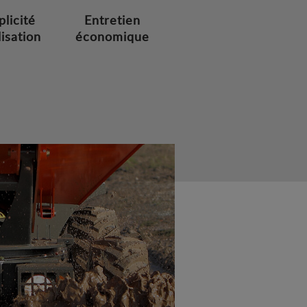
plicité
Entretien
lisation
économique