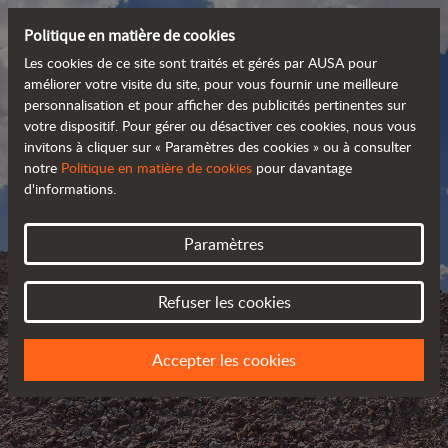
Politique en matière de cookies
Les cookies de ce site sont traités et gérés par AUSA pour
améliorer votre visite du site, pour vous fournir une meilleure
personnalisation et pour afficher des publicités pertinentes sur
votre dispositif. Pour gérer ou désactiver ces cookies, nous vous
invitons à cliquer sur « Paramètres des cookies » ou à consulter
notre
Politique en matière de cookies
pour davantage
d'informations.
Paramètres
AUSA BLOG
Refuser les cookies
SUIVEZ LES NOUVELLES D’AUSA
Accepter les cookies