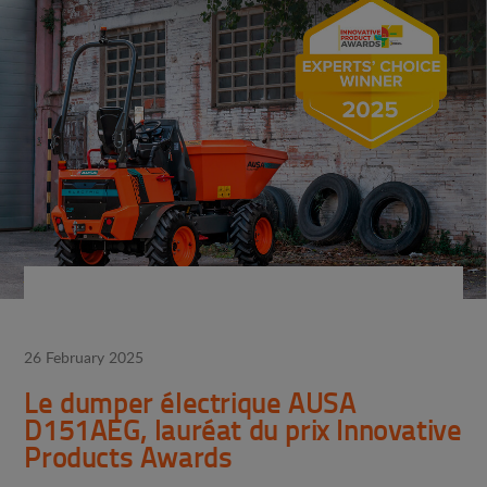
26 February 2025
Le dumper électrique AUSA
D151AEG, lauréat du prix Innovative
Products Awards