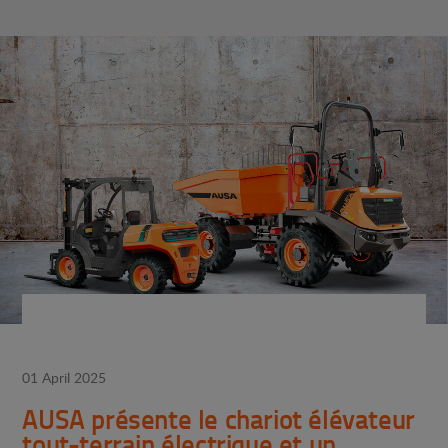
01 April 2025
AUSA présente le chariot élévateur
tout-terrain électrique et un