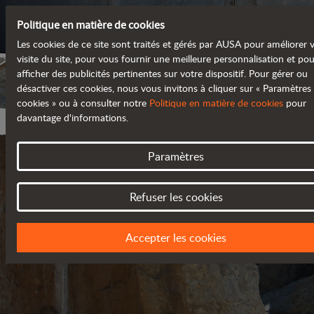
Politique en matière de cookies
Les cookies de ce site sont traités et gérés par AUSA pour améliorer 
visite du site, pour vous fournir une meilleure personnalisation et po
afficher des publicités pertinentes sur votre dispositif. Pour gérer ou
désactiver ces cookies, nous vous invitons à cliquer sur « Paramètres
cookies » ou à consulter notre
Politique en matière de cookies
pour
davantage d'informations.
Paramètres
Refuser les cookies
POLITIQUE DE CONFIDENTIA
Accepter les cookies
MISE À JOUR EN MARS 2018