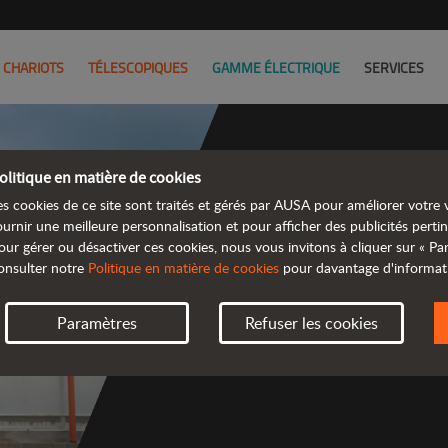
CHARIOTS
TÉLESCOPIQUES
GAMME ÉLECTRIQUE
SERVICES
olitique en matière de cookies
es cookies de ce site sont traités et gérés par AUSA pour améliorer votre v
Découv
ournir une meilleure personnalisation et pour afficher des publicités pertin
our gérer ou désactiver ces cookies, nous vous invitons à cliquer sur « P
onsulter notre
Politique en matière de cookies
pour davantage d'informat
 gamme d
Paramètres
Refuser les cookies