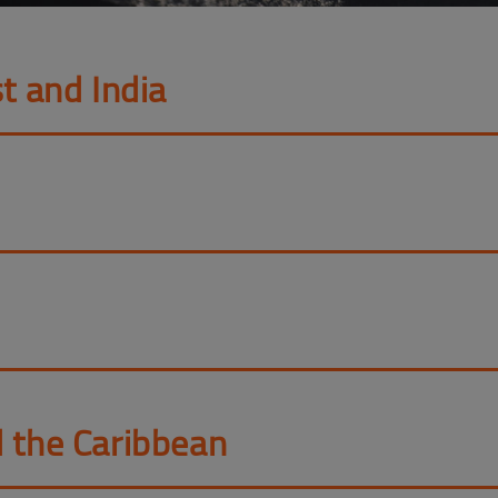
t and India
d the Caribbean