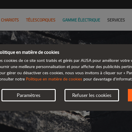
CHARIOTS
TÉLESCOPIQUES
GAMME ÉLECTRIQUE
SERVICES
olitique en matière de cookies
AUSA 
es cookies de ce site sont traités et gérés par AUSA pour améliorer votre v
ournir une meilleure personnalisation et pour afficher des publicités pertin
our gérer ou désactiver ces cookies, nous vous invitons à cliquer sur « P
onsulter notre
Politique en matière de cookies
pour davantage d'informat
CHOISISSEZ VOT
Paramètres
Refuser les cookies