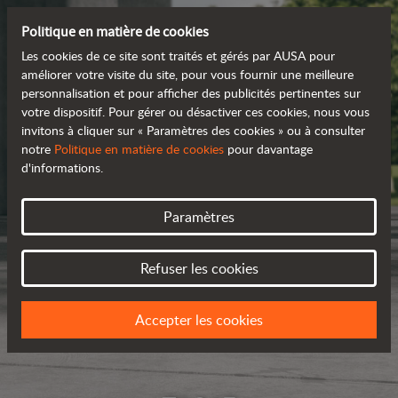
Politique en matière de cookies
Les cookies de ce site sont traités et gérés par AUSA pour
améliorer votre visite du site, pour vous fournir une meilleure
personnalisation et pour afficher des publicités pertinentes sur
votre dispositif. Pour gérer ou désactiver ces cookies, nous vous
invitons à cliquer sur « Paramètres des cookies » ou à consulter
notre
Politique en matière de cookies
pour davantage
d'informations.
Paramètres
Refuser les cookies
Accepter les cookies