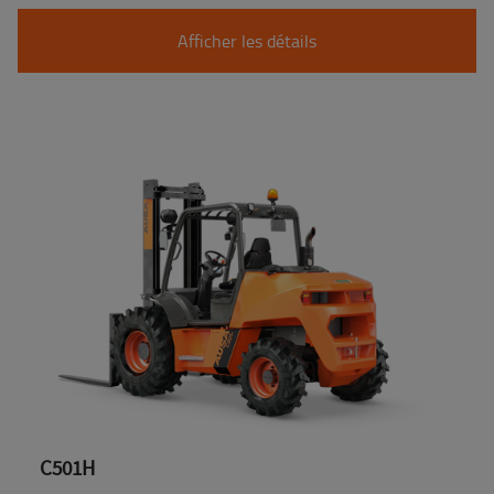
Afficher les détails
C501H