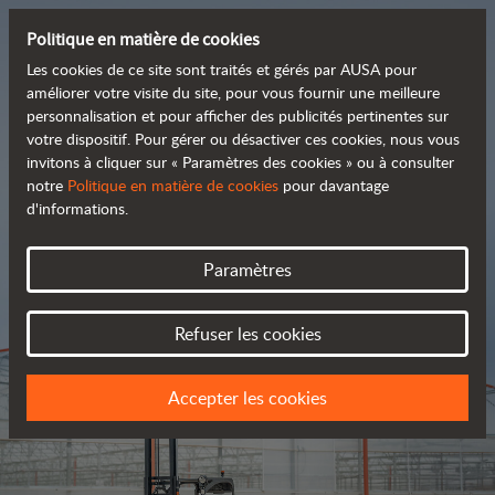
Politique en matière de cookies
Les cookies de ce site sont traités et gérés par AUSA pour
améliorer votre visite du site, pour vous fournir une meilleure
personnalisation et pour afficher des publicités pertinentes sur
Découvrez notre large
votre dispositif. Pour gérer ou désactiver ces cookies, nous vous
invitons à cliquer sur « Paramètres des cookies » ou à consulter
 gamme de produits
notre
Politique en matière de cookies
pour davantage
d'informations.
Catalogue
Paramètres
Refuser les cookies
Accepter les cookies