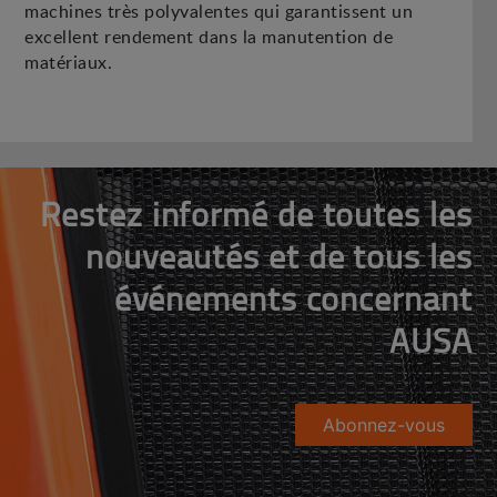
machines très polyvalentes qui garantissent un
excellent rendement dans la manutention de
matériaux.
Restez informé de toutes les
nouveautés et de tous les
événements concernant
AUSA
Abonnez-vous