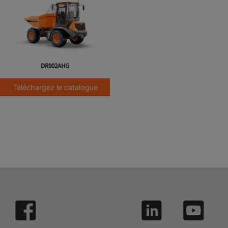
DR902AHG
Téléchargez le catalogue