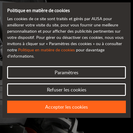
Politique en matière de cookies
Les cookies de ce site sont traités et gérés par AUSA pour
améliorer votre visite du site, pour vous fournir une meilleure
personnalisation et pour afficher des publicités pertinentes sur
votre dispositif. Pour gérer ou désactiver ces cookies, nous vous
invitons à cliquer sur « Paramètres des cookies » ou à consulter
notre
Politique en matière de cookies
pour davantage
d'informations.
Paramètres
CATALOGUES AUSA
Refuser les cookies
TOUS LES RENSEIGNEMENTS
Accepter les cookies
DONT VOUS AVEZ BESOIN