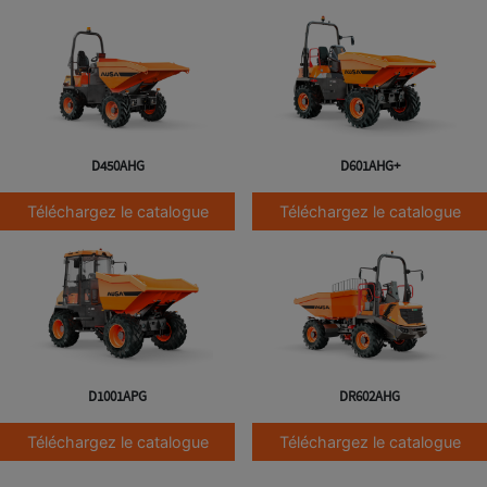
D450AHG
D601AHG+
Téléchargez le catalogue
Téléchargez le catalogue
D1001APG
DR602AHG
Téléchargez le catalogue
Téléchargez le catalogue