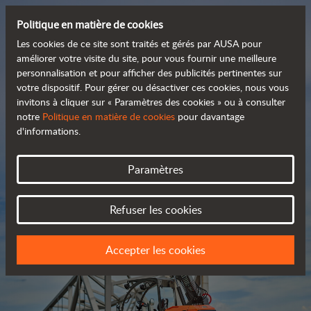
Politique en matière de cookies
Les cookies de ce site sont traités et gérés par AUSA pour
améliorer votre visite du site, pour vous fournir une meilleure
personnalisation et pour afficher des publicités pertinentes sur
Découvrez notre large
votre dispositif. Pour gérer ou désactiver ces cookies, nous vous
invitons à cliquer sur « Paramètres des cookies » ou à consulter
 gamme de produits
notre
Politique en matière de cookies
pour davantage
d'informations.
Catalogue
Paramètres
Refuser les cookies
Accepter les cookies