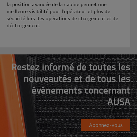
la position avancée de la cabine permet une
meilleure visibilité pour l’opérateur et plus de
sécurité lors des opérations de chargement et de
déchargement.
Restez informé de toutes les
nouveautés et de tous les
événements concernant
AUSA
Abonnez-vous