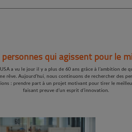
 personnes qui agissent pour le m
USA a vu le jour il y a plus de 60 ans grâce à l'ambition de 
me rêve. Aujourd'hui, nous continuons de rechercher des pe
ions : prendre part à un projet motivant pour tirer le meill
faisant preuve d'un esprit d'innovation.