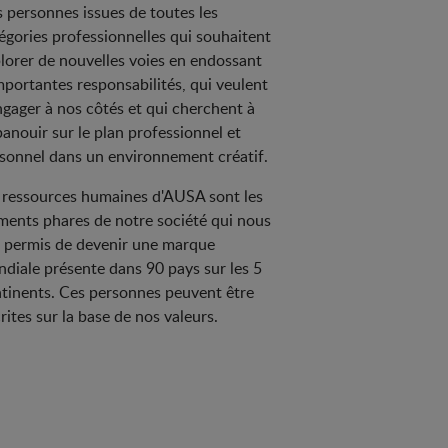
 personnes issues de toutes les
égories professionnelles qui souhaitent
lorer de nouvelles voies en endossant
mportantes responsabilités, qui veulent
ngager à nos côtés et qui cherchent à
panouir sur le plan professionnel et
sonnel dans un environnement créatif.
 ressources humaines d'AUSA sont les
ments phares de notre société qui nous
 permis de devenir une marque
diale présente dans 90 pays sur les 5
tinents. Ces personnes peuvent être
rites sur la base de nos valeurs.