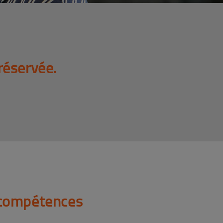
réservée.
 compétences