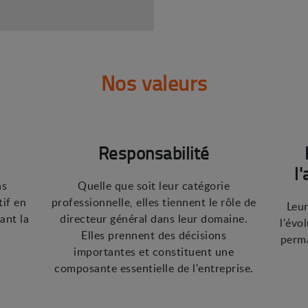
Nos valeurs
Responsabilité
l
ns
Quelle que soit leur catégorie
tif en
professionnelle, elles tiennent le rôle de
Leur
ant la
directeur général dans leur domaine.
l'évo
Elles prennent des décisions
perma
importantes et constituent une
composante essentielle de l'entreprise.