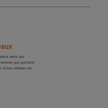
ieux
quatre amis qui
rsonnes qui portent
eur d'eux-mêmes en