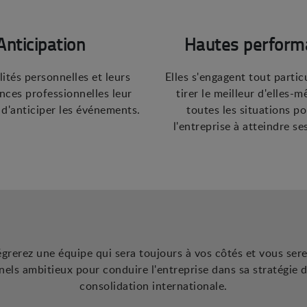
Anticipation
Hautes perform
lités personnelles et leurs
Elles s'engagent tout parti
nces professionnelles leur
tirer le meilleur d'elles-
d'anticiper les événements.
toutes les situations po
l'entreprise à atteindre se
rerez une équipe qui sera toujours à vos côtés et vous ser
nels ambitieux pour conduire l'entreprise dans sa stratégie 
consolidation internationale.