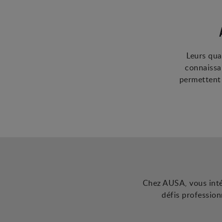
Leurs qua
connaissa
permettent 
Chez AUSA, vous intég
défis profession