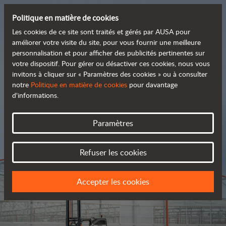
Politique en matière de cookies
Les cookies de ce site sont traités et gérés par AUSA pour
améliorer votre visite du site, pour vous fournir une meilleure
personnalisation et pour afficher des publicités pertinentes sur
Découvrez notre large
votre dispositif. Pour gérer ou désactiver ces cookies, nous vous
invitons à cliquer sur « Paramètres des cookies » ou à consulter
 gamme de produits
notre
Politique en matière de cookies
pour davantage
d'informations.
Catalogue
Paramètres
Refuser les cookies
Accepter les cookies