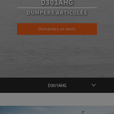
D301AHG
DUMPERS ARTICULÉS
Demandez un devis
D301AHG