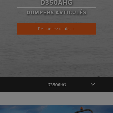
D350AHG
DUMPERS ARTICULÉS
Demandez un devis
D350AHG