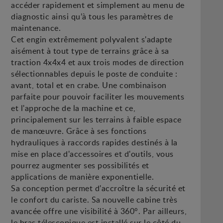
accéder rapidement et simplement au menu de
diagnostic ainsi qu’à tous les paramètres de
maintenance.
Cet engin extrêmement polyvalent s'adapte
aisément à tout type de terrains grâce à sa
traction 4x4x4 et aux trois modes de direction
sélectionnables depuis le poste de conduite :
avant, total et en crabe. Une combinaison
parfaite pour pouvoir faciliter les mouvements
et l'approche de la machine et ce,
principalement sur les terrains à faible espace
de manœuvre. Grâce à ses fonctions
hydrauliques à raccords rapides destinés à la
mise en place d'accessoires et d'outils, vous
pourrez augmenter ses possibilités et
applications de manière exponentielle.
Sa conception permet d'accroître la sécurité et
le confort du cariste. Sa nouvelle cabine très
avancée offre une visibilité à 360°. Par ailleurs,
le bras télescopique est installé sur le côté du