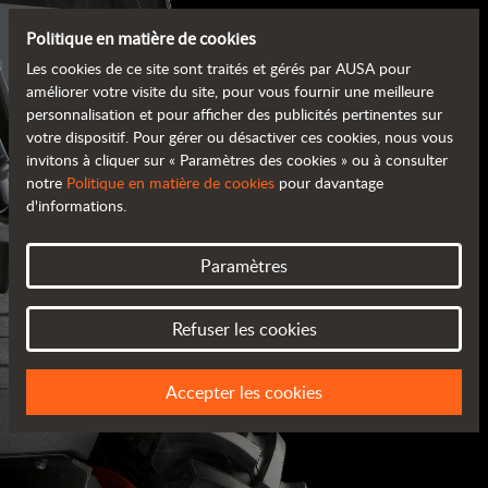
Politique en matière de cookies
Les cookies de ce site sont traités et gérés par AUSA pour
améliorer votre visite du site, pour vous fournir une meilleure
personnalisation et pour afficher des publicités pertinentes sur
votre dispositif. Pour gérer ou désactiver ces cookies, nous vous
invitons à cliquer sur « Paramètres des cookies » ou à consulter
notre
Politique en matière de cookies
pour davantage
d'informations.
Paramètres
CATALOGUES AUSA
Refuser les cookies
TOUS LES RENSEIGNEMENTS
Accepter les cookies
DONT VOUS AVEZ BESOIN