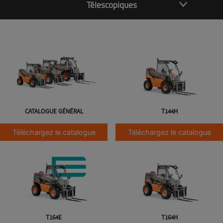
Télescopiques
CATALOGUE GÉNÉRAL
T144H
Téléchargez le catalogue
Téléchargez le catalogue
T164E
T164H