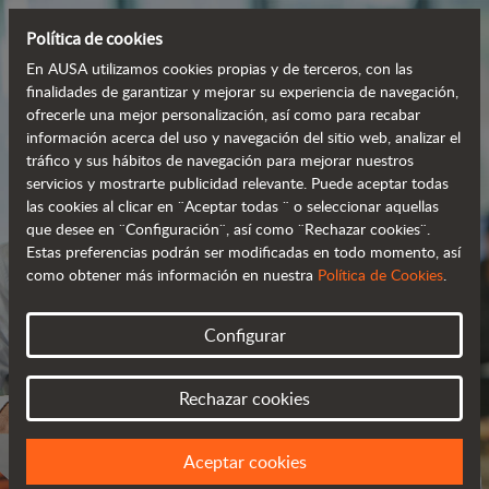
Política de cookies
En AUSA utilizamos cookies propias y de terceros, con las
finalidades de garantizar y mejorar su experiencia de navegación,
ofrecerle una mejor personalización, así como para recabar
información acerca del uso y navegación del sitio web, analizar el
tráfico y sus hábitos de navegación para mejorar nuestros
servicios y mostrarte publicidad relevante. Puede aceptar todas
las cookies al clicar en ¨Aceptar todas ¨ o seleccionar aquellas
que desee en ¨Configuración¨, así como ¨Rechazar cookies¨.
Estas preferencias podrán ser modificadas en todo momento, así
como obtener más información en nuestra
Política de Cookies
.
ÚNETE A
Configurar
NUESTRO EQUIPO
Rechazar cookies
TENEMOS UN PROYECTO PARA TI
Aceptar cookies