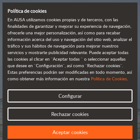
Política de cookies
En AUSA utilizamos cookies propias y de terceros, con las
finalidades de garantizar y mejorar su experiencia de navegación,
ofrecerle una mejor personalización, así como para recabar
Carretillas todoterreno
información acerca del uso y navegación del sitio web, analizar el
tráfico y sus hábitos de navegación para mejorar nuestros
 robustas y avanzadas
servicios y mostrarte publicidad relevante. Puede aceptar todas
las cookies al clicar en ¨Aceptar todas ¨ o seleccionar aquellas
que desee en ¨Configuración¨, así como ¨Rechazar cookies¨.
Estas preferencias podrán ser modificadas en todo momento, así
Catálogo
como obtener más información en nuestra
Política de Cookies
.
Configurar
Rechazar cookies
Aceptar cookies