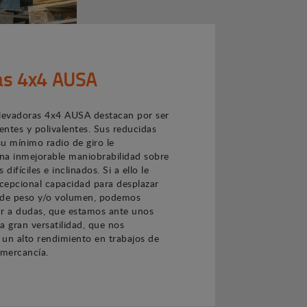
las 4x4 AUSA
 elevadoras 4x4 AUSA destacan por ser
ntes y polivalentes. Sus reducidas
u mínimo radio de giro le
na inmejorable maniobrabilidad sobre
difíciles e inclinados. Si a ello le
cepcional capacidad para desplazar
 de peso y/o volumen, podemos
gar a dudas, que estamos ante unos
a gran versatilidad, que nos
un alto rendimiento en trabajos de
mercancía.