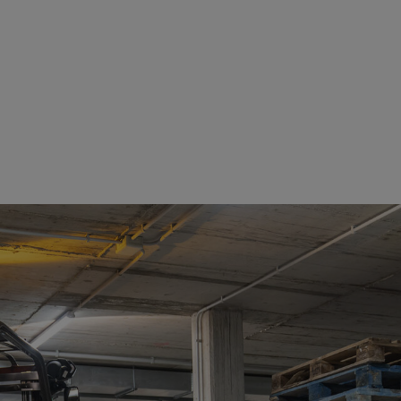
Ver detalles
Ver detalles