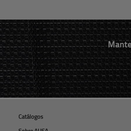
Mante
Catálogos
Sobre AUSA