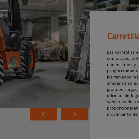
Carretil
Las carretillas
compactas, pote
dimensiones y s
proporcionan u
los terrenos más 
añadimos su ex
grandes cargas
afirmar, sin lu
vehículos de un
proporcionarán 
movimiento de 