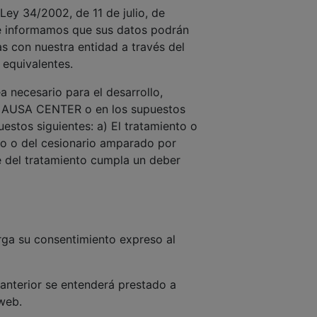
Ley 34/2002, de 11 de julio, de
 le informamos que sus datos podrán
as con nuestra entidad a través del
 equivalentes.
 necesario para el desarrollo,
con AUSA CENTER o en los supuestos
estos siguientes: a) El tratamiento o
nto o del cesionario amparado por
e del tratamiento cumpla un deber
orga su consentimiento expreso al
 anterior se entenderá prestado a
 web.