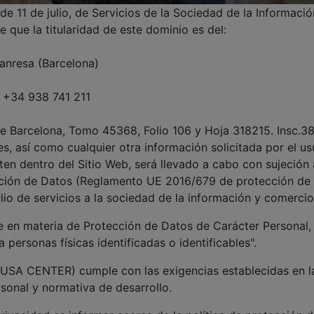
e 11 de julio, de Servicios de la Sociedad de la Informaci
e que la titularidad de este dominio es del:
Manresa (Barcelona)
: +34 938 741 211
de Barcelona, Tomo 45368, Folio 106 y Hoja 318215. Insc.3
s, así como cualquier otra información solicitada por el us
aten dentro del Sitio Web, será llevado a cabo con sujeción a
ión de Datos (Reglamento UE 2016/679 de protección de da
io de servicios a la sociedad de la información y comercio
te en materia de Protección de Datos de Carácter Personal,
 personas físicas identificadas o identificables".
SA CENTER) cumple con las exigencias establecidas en la 
sonal y normativa de desarrollo.