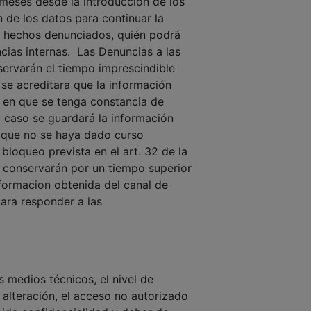
 meses desde la introducción de los
 de los datos para continuar la
s hechos denunciados, quién podrá
cias internas. Las Denuncias a las
ervarán el tiempo imprescindible
 se acreditara que la información
o en que se tenga constancia de
yo caso se guardará la información
as que no se haya dado curso
bloqueo prevista en el art. 32 de la
e conservarán por un tiempo superior
nformacion obtenida del canal de
para responder a las
 medios técnicos, el nivel de
a alteración, el acceso no autorizado