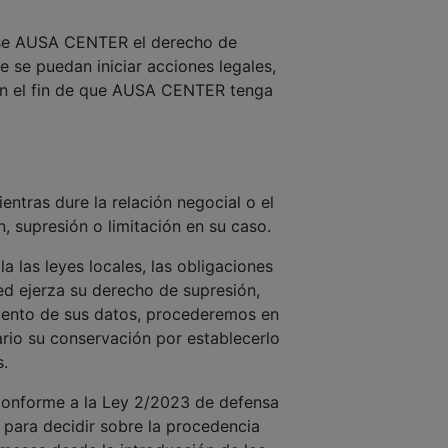
ndose AUSA CENTER el derecho de
ue se puedan iniciar acciones legales,
on el fin de que AUSA CENTER tenga
tras dure la relación negocial o el
, supresión o limitación en su caso.
 las leyes locales, las obligaciones
ed ejerza su derecho de supresión,
miento de sus datos, procederemos en
ario su conservación por establecerlo
.
: Conforme a la Ley 2/2023 de defensa
e para decidir sobre la procedencia