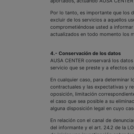
aportados, actuando AUSA CENTER d
Por lo tanto, es importante que los 
excluir de los servicios a aquellos u
comprometiéndose usted a informar 
actualizados en todo momento los 
4.- Conservación de los datos
AUSA CENTER conservará los datos pe
servicio que se preste y a efectos c
En cualquier caso, para determinar l
contractuales y las expectativas y r
oposición, limitación correspondien
el caso que sea posible a su elimina
alguna disposición legal en cuyo c
En relación con el canal de denuncia
del informante y el art. 24.2 de la 