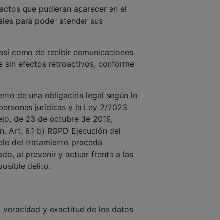
tactos que pudieran aparecer en el
les para poder atender sus
así como de recibir comunicaciones
e sin efectos retroactivos, conforme
ento de una obligación legal según lo
 personas jurídicas y la Ley 2/2023
jo, de 23 de octubre de 2019,
n. Art. 6.1 b) RGPD Ejecución del
able del tratamiento proceda
o, al prevenir y actuar frente a las
osible delito.
a veracidad y exactitud de los datos