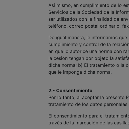
Así mismo, en cumplimiento de lo est
Servicios de la Sociedad de la Info
ser utilizados con la finalidad de e
teléfono, correo postal ordinario, f
De igual manera, le informamos que 
cumplimiento y control de la relaci
en que lo autorice una norma con ran
la cesión tengan por objeto la satis
dicha norma; b) El tratamiento o la 
que le imponga dicha norma.
2.- Consentimiento
Por lo tanto, al aceptar la presente 
tratamiento de los datos personales f
El consentimiento para el tratamient
través de la marcación de las casill