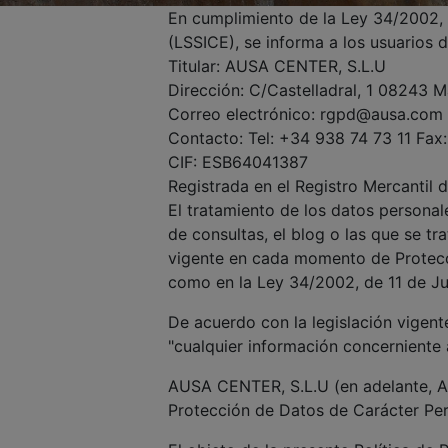
En cumplimiento de la Ley 34/2002, d
(LSSICE), se informa a los usuarios d
Titular: AUSA CENTER, S.L.U
Dirección: C/Castelladral, 1 08243 
Correo electrónico: rgpd@ausa.com
Contacto: Tel: +34 938 74 73 11 Fax
CIF: ESB64041387
Registrada en el Registro Mercantil 
El tratamiento de los datos personale
de consultas, el blog o las que se tr
vigente en cada momento de Protecc
como en la Ley 34/2002, de 11 de Jul
De acuerdo con la legislación vigen
"cualquier información concerniente a
AUSA CENTER, S.L.U (en adelante, AU
Protección de Datos de Carácter Per