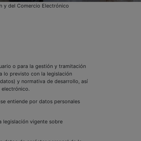
ón y del Comercio Electrónico
8
uario o para la gestión y tramitación
 lo previsto con la legislación
tos) y normativa de desarrollo, así
 electrónico.
 se entiende por datos personales
legislación vigente sobre