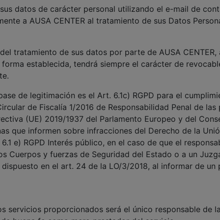
 sus datos de carácter personal utilizando el e-mail de con
amente a AUSA CENTER al tratamiento de sus Datos Persona
 del tratamiento de sus datos por parte de AUSA CENTER, 
a forma establecida, tendrá siempre el carácter de revocabl
te.
base de legitimación es el Art. 6.1c) RGPD para el cumplimi
 Circular de Fiscalía 1/2016 de Responsabilidad Penal de las
ectiva (UE) 2019/1937 del Parlamento Europeo y del Conse
onas que informen sobre infracciones del Derecho de la Unió
. 6.1 e) RGPD Interés público, en el caso de que el respons
los Cuerpos y fuerzas de Seguridad del Estado o a un Juzgad
 dispuesto en el art. 24 de la LO/3/2018, al informar de un p
los servicios proporcionados será el único responsable de l