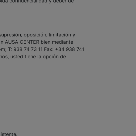
ebida confidencialidad y deber de
supresión, oposición, limitación y
o con AUSA CENTER bien mediante
om; T: 938 74 73 11 Fax: +34 938 741
chos, usted tiene la opción de
istente.