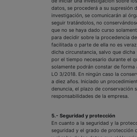
de iniciar una investigación sobre l
datos, se procederá a su supresión d
investigación, se comunicarán al ór
seguir tratándolos, no conservándos
que no se haya dado curso solament
para decidir sobre la procedencia de
facilitada o parte de ella no es ver
dicha circunstancia, salvo que dicha 
por el tiempo necesario durante el q
solamente podrán constar de forma an
LO 3/2018. En ningún caso la conser
a diez años. Iniciado un procedimien
denuncia, el plazo de conservación s
responsabilidades de la empresa.
5.- Seguridad y protección
En cuanto a la seguridad y la protec
seguridad y el grado de protección qu