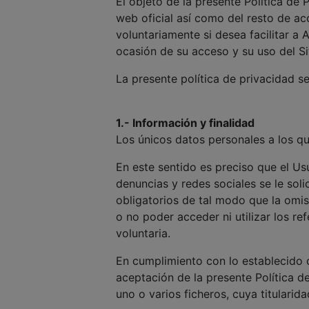
El objeto de la presente Política de 
web oficial así como del resto de ac
voluntariamente si desea facilitar
ocasión de su acceso y su uso del S
La presente política de privacidad s
1.- Información y finalidad
Los únicos datos personales a los q
En este sentido es preciso que el Us
denuncias y redes sociales se le sol
obligatorios de tal modo que la omi
o no poder acceder ni utilizar los r
voluntaria.
En cumplimiento con lo establecido 
aceptación de la presente Política 
uno o varios ficheros, cuya titulari