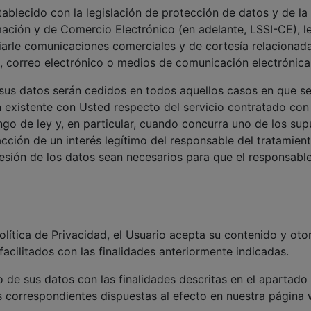
ablecido con la legislación de protección de datos y de la 
rmación y de Comercio Electrónico (en adelante, LSSI-CE),
nviarle comunicaciones comerciales y de cortesía relacionad
ax, correo electrónico o medios de comunicación electrónica
sus datos serán cedidos en todos aquellos casos en que sea
ón existente con Usted respecto del servicio contratado 
go de ley y, en particular, cuando concurra uno de los supu
facción de un interés legítimo del responsable del tratamie
cesión de los datos sean necesarios para que el responsabl
Política de Privacidad, el Usuario acepta su contenido y ot
acilitados con las finalidades anteriormente indicadas.
o de sus datos con las finalidades descritas en el apartado
as correspondientes dispuestas al efecto en nuestra página