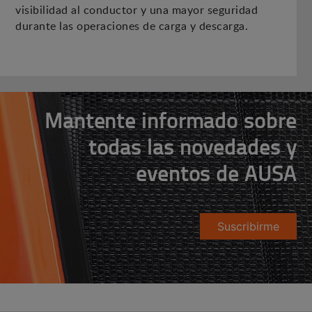
visibilidad al conductor y una mayor seguridad
durante las operaciones de carga y descarga.
Mantente informado sobre
todas las novedades y
eventos de AUSA
Suscribirme