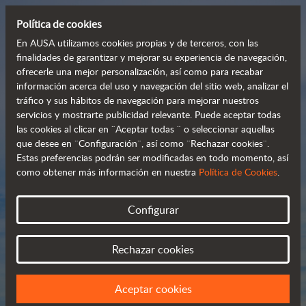
Política de cookies
En AUSA utilizamos cookies propias y de terceros, con las
finalidades de garantizar y mejorar su experiencia de navegación,
ofrecerle una mejor personalización, así como para recabar
Manipuladores 
información acerca del uso y navegación del sitio web, analizar el
tráfico y sus hábitos de navegación para mejorar nuestros
telescópicos 
servicios y mostrarte publicidad relevante. Puede aceptar todas
 compactos y versátiles
las cookies al clicar en ¨Aceptar todas ¨ o seleccionar aquellas
que desee en ¨Configuración¨, así como ¨Rechazar cookies¨.
Estas preferencias podrán ser modificadas en todo momento, así
como obtener más información en nuestra
Política de Cookies
.
Catálogo
Configurar
Rechazar cookies
Aceptar cookies