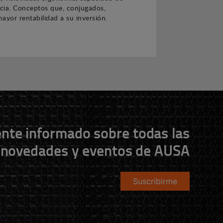
ncia. Conceptos que, conjugados,
ayor rentabilidad a su inversión.
nte informado sobre todas las
novedades y eventos de AUSA
Suscribirme