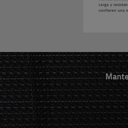
carga y resiste
confieren una m
Mante