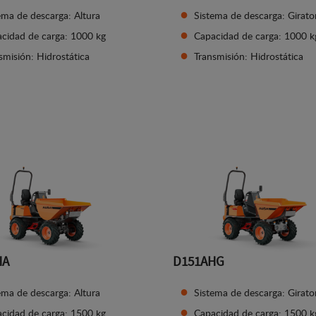
ema de descarga: Altura
Sistema de descarga: Girato
cidad de carga: 1000 kg
Capacidad de carga: 1000 k
smisión: Hidrostática
Transmisión: Hidrostática
Ver detalles
Ver detalles
HA
D151AHG
ema de descarga: Altura
Sistema de descarga: Girato
cidad de carga: 1500 kg
Capacidad de carga: 1500 k