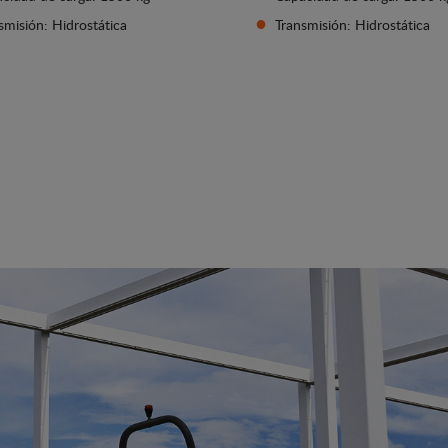
smisión: Hidrostática
Transmisión: Hidrostática
Ver detalles
Ver detalles