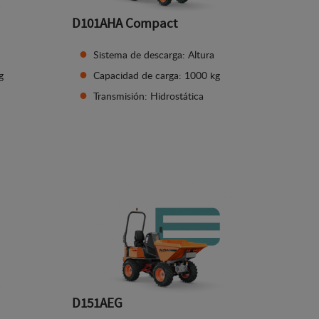
D101AHA Compact
Sistema de descarga: Altura
g
Capacidad de carga: 1000 kg
Transmisión: Hidrostática
Ver detalles
D151AEG