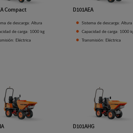
EA Compact
D101AEA
ema de descarga: Altura
Sistema de descarga: Altura
cidad de carga: 1000 kg
Capacidad de carga: 1000 k
smisión: Eléctrica
Transmisión: Eléctrica
Ver detalles
Ver detalles
HA
D101AHG