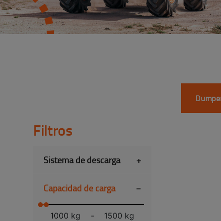
Dumper
Filtros
Sistema de descarga
+
-
Capacidad de carga
1000 kg
-
1500 kg