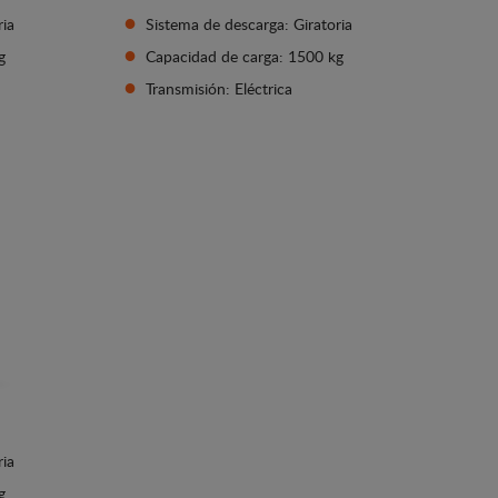
ria
Sistema de descarga: Giratoria
g
Capacidad de carga: 1500 kg
Transmisión: Eléctrica
Ver detalles
ria
g