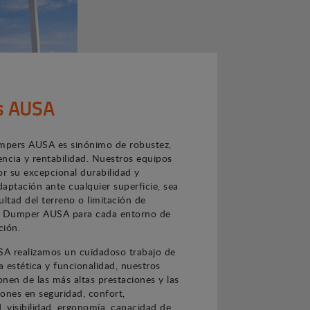
s AUSA
pers AUSA es sinónimo de robustez,
iencia y rentabilidad. Nuestros equipos
or su excepcional durabilidad y
aptación ante cualquier superficie, sea
cultad del terreno o limitación de
n Dumper AUSA para cada entorno de
ción.
A realizamos un cuidadoso trabajo de
 estética y funcionalidad, nuestros
nen de las más altas prestaciones y las
ones en seguridad, confort,
, visibilidad, ergonomía, capacidad de