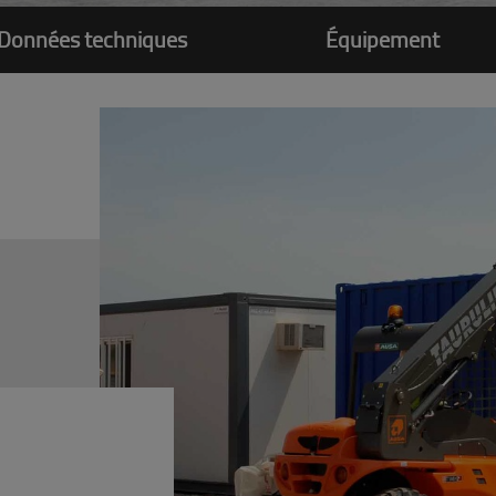
Données techniques
Équipement