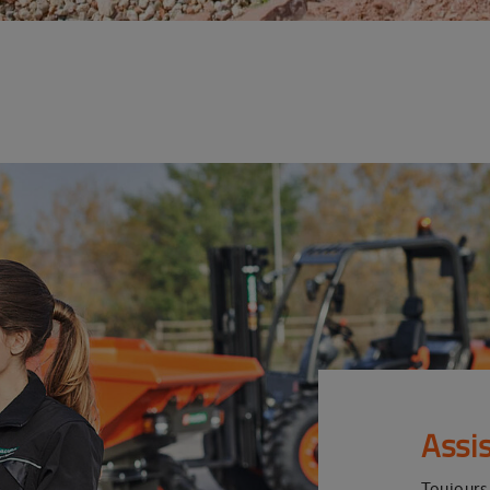
Assi
Toujours