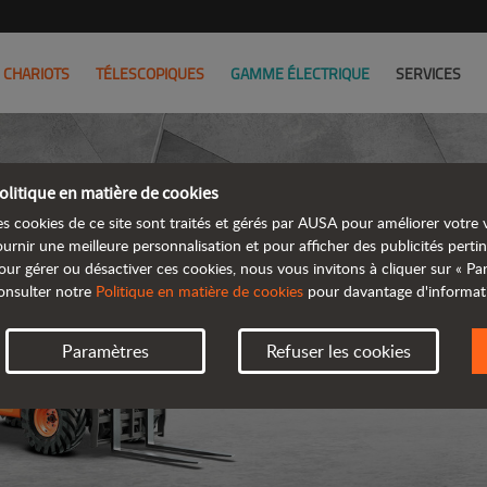
CHARIOTS
TÉLESCOPIQUES
GAMME ÉLECTRIQUE
SERVICES
olitique en matière de cookies
es cookies de ce site sont traités et gérés par AUSA pour améliorer votre v
ournir une meilleure personnalisation et pour afficher des publicités pertin
our gérer ou désactiver ces cookies, nous vous invitons à cliquer sur « P
T
onsulter notre
Politique en matière de cookies
pour davantage d'informat
Paramètres
Refuser les cookies