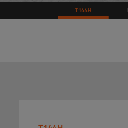
T144H
T144H