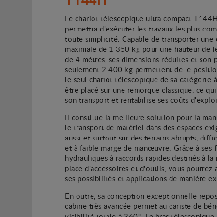
Le chariot télescopique ultra compact T144
permettra d'exécuter les travaux les plus co
toute simplicité. Capable de transporter une
maximale de 1 350 kg pour une hauteur de l
de 4 mètres, ses dimensions réduites et son 
seulement 2 400 kg permettent de le posit
le seul chariot télescopique de sa catégorie 
être placé sur une remorque classique, ce qui
son transport et rentabilise ses coûts d'exploi
Il constitue la meilleure solution pour la ma
le transport de matériel dans des espaces exi
aussi et surtout sur des terrains abrupts, diffi
et à faible marge de manœuvre. Grâce à ses 
hydrauliques à raccords rapides destinés à la
place d'accessoires et d'outils, vous pourrez
ses possibilités et applications de manière e
En outre, sa conception exceptionnelle repos
cabine très avancée permet au cariste de bén
visibilité totale à 360°. Le bras télescopique 