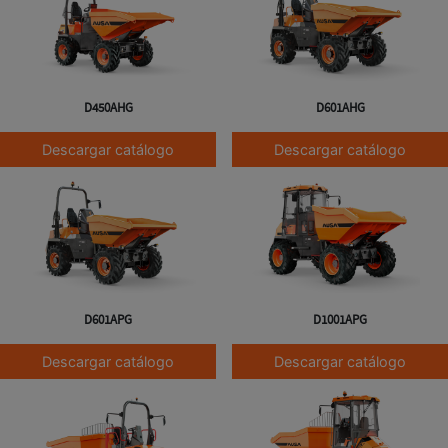
D450AHG
D601AHG
Descargar catálogo
Descargar catálogo
D601APG
D1001APG
Descargar catálogo
Descargar catálogo