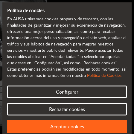
Política de cookies
En AUSA utilizamos cookies propias y de terceros, con las
finalidades de garantizar y mejorar su experiencia de navegación,
ofrecerle una mejor personalización, así como para recabar
información acerca del uso y navegación del sitio web, analizar el
tráfico y sus hábitos de navegación para mejorar nuestros
servicios y mostrarte publicidad relevante. Puede aceptar todas
las cookies al clicar en ¨Aceptar todas ¨ o seleccionar aquellas
que desee en ¨Configuración¨, así como ¨Rechazar cookies¨.
Estas preferencias podrán ser modificadas en todo momento, así
como obtener más información en nuestra
Política de Cookies
.
CATÁLOGOS AUSA
Configurar
TODA LA INFORMACIÓN EN TU MANO
Rechazar cookies
Aceptar cookies