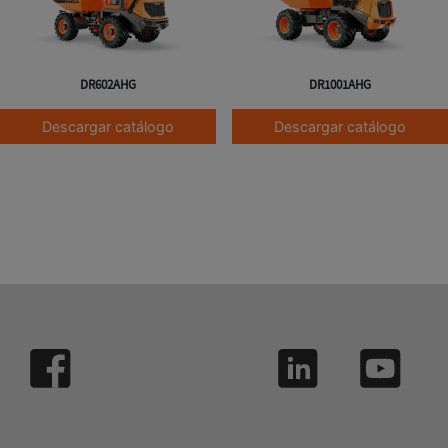
DR602AHG
DR1001AHG
Descargar catálogo
Descargar catálogo