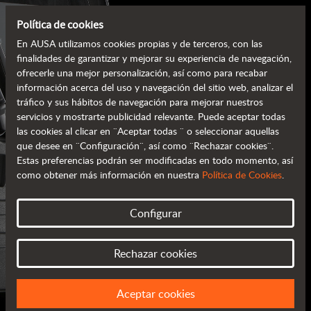
Política de cookies
En AUSA utilizamos cookies propias y de terceros, con las
finalidades de garantizar y mejorar su experiencia de navegación,
ofrecerle una mejor personalización, así como para recabar
información acerca del uso y navegación del sitio web, analizar el
tráfico y sus hábitos de navegación para mejorar nuestros
servicios y mostrarte publicidad relevante. Puede aceptar todas
las cookies al clicar en ¨Aceptar todas ¨ o seleccionar aquellas
que desee en ¨Configuración¨, así como ¨Rechazar cookies¨.
Estas preferencias podrán ser modificadas en todo momento, así
como obtener más información en nuestra
Política de Cookies
.
CATÁLOGOS AUSA
Configurar
TODA LA INFORMACIÓN EN TU MANO
Rechazar cookies
Aceptar cookies