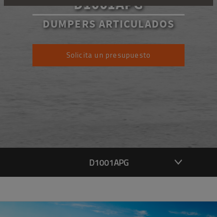
D1001APG
DUMPERS ARTICULADOS
Solicita un presupuesto
D1001APG