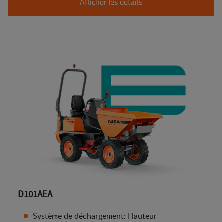
Afficher les détails
D101AEA
Système de déchargement: Hauteur