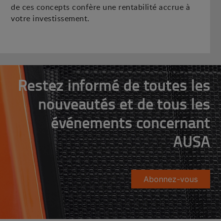
de ces concepts confère une rentabilité accrue à
votre investissement.
Restez informé de toutes les
nouveautés et de tous les
événements concernant
AUSA
Abonnez-vous