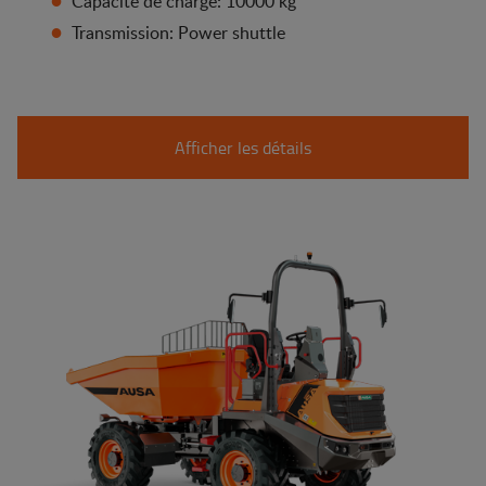
Capacité de charge: 10000 kg
Transmission: Power shuttle
Afficher les détails