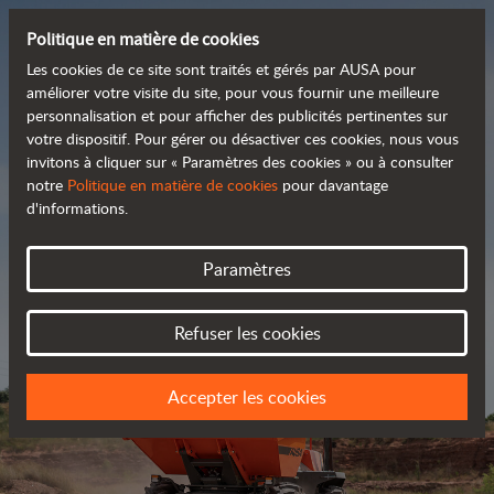
Politique en matière de cookies
Les cookies de ce site sont traités et gérés par AUSA pour
améliorer votre visite du site, pour vous fournir une meilleure
personnalisation et pour afficher des publicités pertinentes sur
Découvrez notre large
votre dispositif. Pour gérer ou désactiver ces cookies, nous vous
invitons à cliquer sur « Paramètres des cookies » ou à consulter
 gamme de produits
notre
Politique en matière de cookies
pour davantage
d'informations.
Catalogue
Paramètres
Refuser les cookies
Accepter les cookies